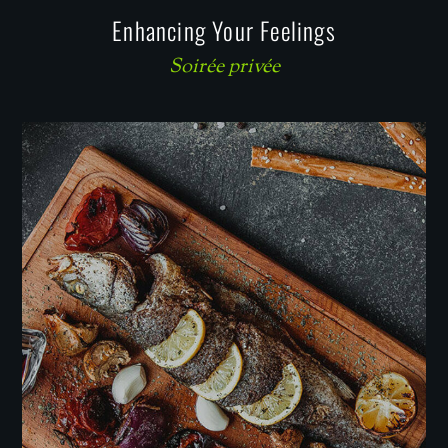
Enhancing Your Feelings
Soirée privée