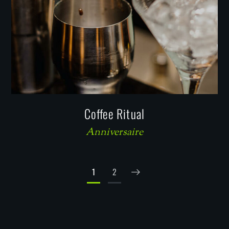
Coffee Ritual
Anniversaire
1
2