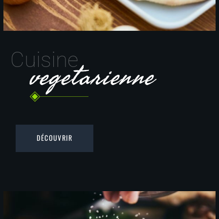
Cuisine
vegetarienne
DÉCOUVRIR