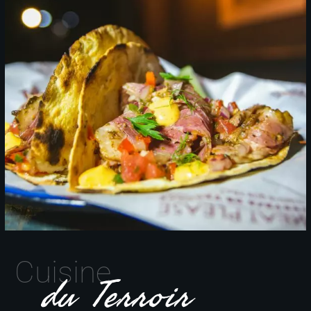
Cuisine
du Terroir