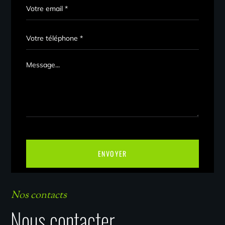
Nos contacts
Nous contacter