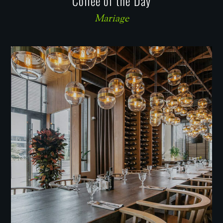
Coffee of the Day
Mariage