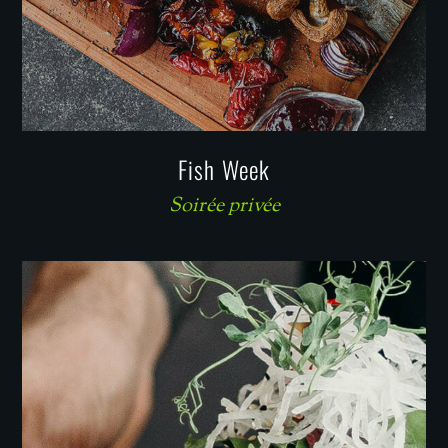
Fish Week
Soirée privée