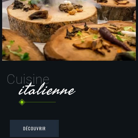
Cuisine
italienne
DÉCOUVRIR