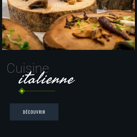
Cuisine
italienne
DÉCOUVRIR