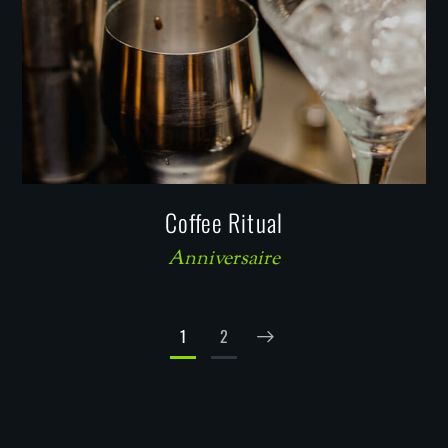
Coffee Ritual
Anniversaire
1
2