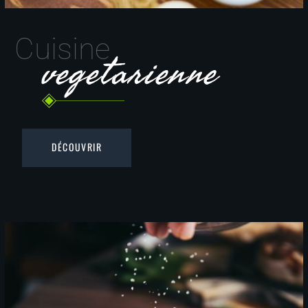
Cuisine
vegetarienne
DÉCOUVRIR