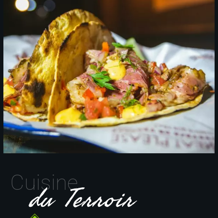
Cuisine
du Terroir