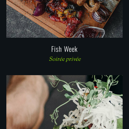
Fish Week
Soirée privée