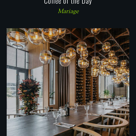
Coffee of the Day
Mariage