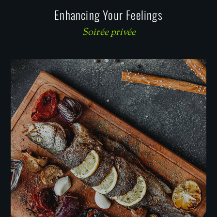
Enhancing Your Feelings
Soirée privée