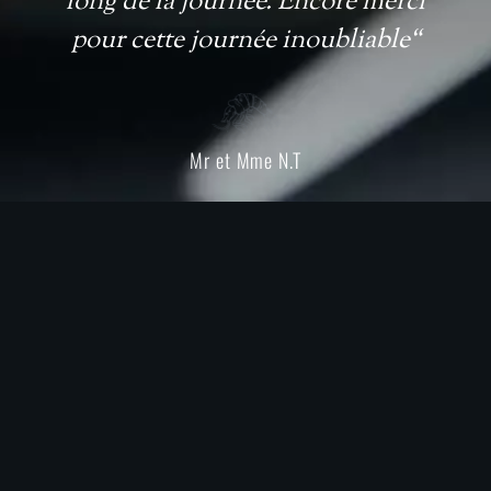
long de la journée. Encore merci
pour cette journée inoubliable“
Mr et Mme N.T