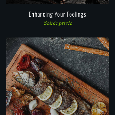
Enhancing Your Feelings
Soirée privée