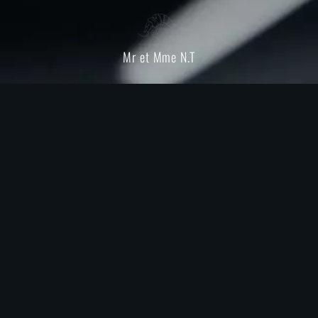
Mr et Mme N.T