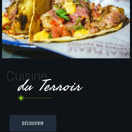
Cuisine
du Terroir
DÉCOUVRIR