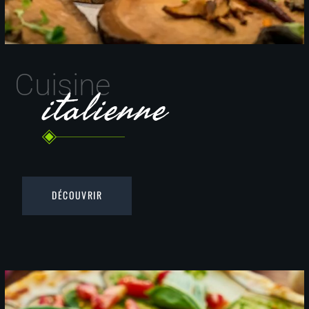
Cuisine
italienne
DÉCOUVRIR