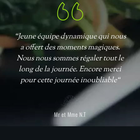
“Jeune équipe dynamique qui nous
a offert des moments magiques.
Nous nous sommes régaler tout le
long de la journée. Encore merci
pour cette journée inoubliable“
Mr et Mme N.T