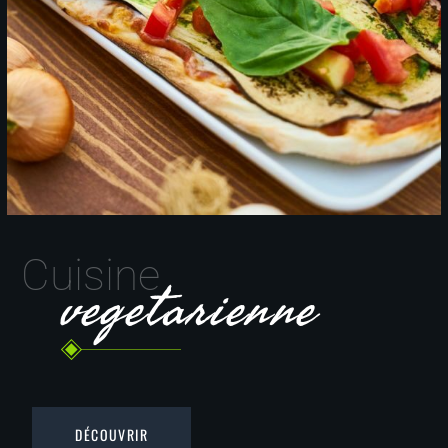
Cuisine
vegetarienne
DÉCOUVRIR