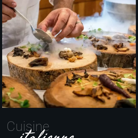
Cuisine
italienne